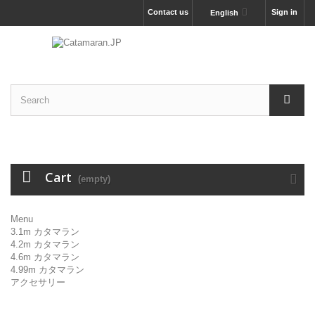
Contact us
Sign in
English
Cart
(empty)
Menu
3.1m カタマラン
4.2m カタマラン
4.6m カタマラン
4.99m カタマラン
アクセサリー