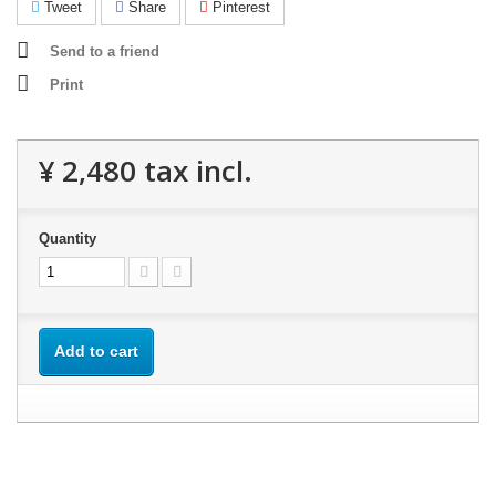
Tweet
Share
Pinterest
Send to a friend
Print
¥ 2,480
tax incl.
Quantity
Add to cart